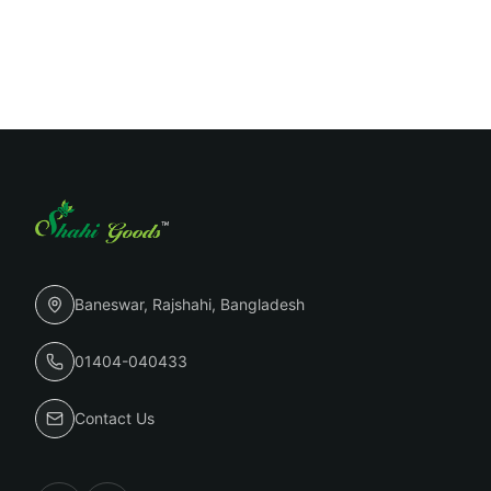
Baneswar, Rajshahi, Bangladesh
01404-040433
Contact Us