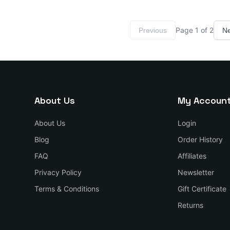
Page
1
of
2
Previous
Ne
About Us
My Accoun
About Us
Login
Blog
Order History
FAQ
Affiliates
Privacy Policy
Newsletter
Terms & Conditions
Gift Certificate
Returns