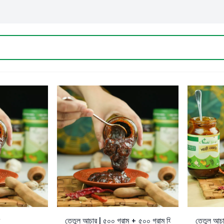
Add to Cart
Add to 
তেতুল আচার | ৫০০ গ্রাম + ৫০০ গ্রাম ফ্রি (মোট ১ কেজি)
তেতুল আচা