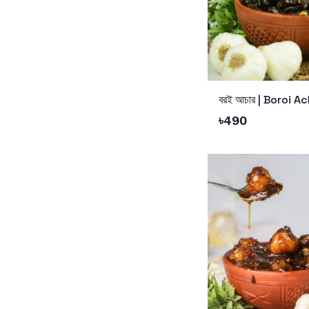
Add to Cart
বরই আচার | Boroi A
৳
490