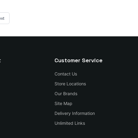
xt
t
Customer Service
Contact Us
Store Locations
Our Brands
Site Map
Delivery Information
Unlimited Links