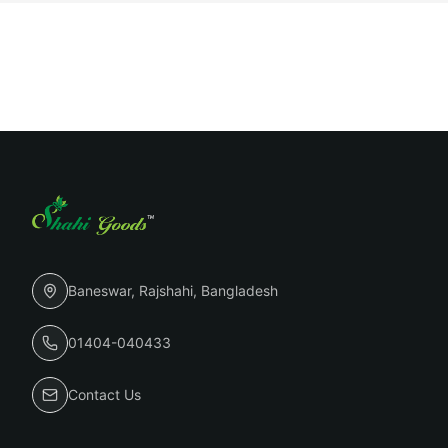
Baneswar, Rajshahi, Bangladesh
01404-040433
Contact Us