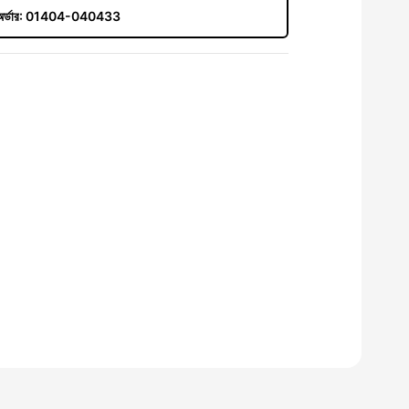
র্ডার:
01404-040433