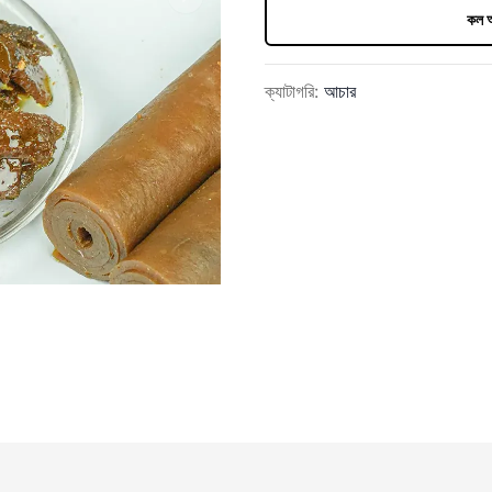
Next slide
কল অ
ক্যাটাগরি
:
আচার