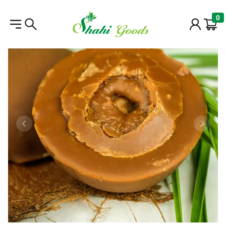
0
Previous slide
Next sl