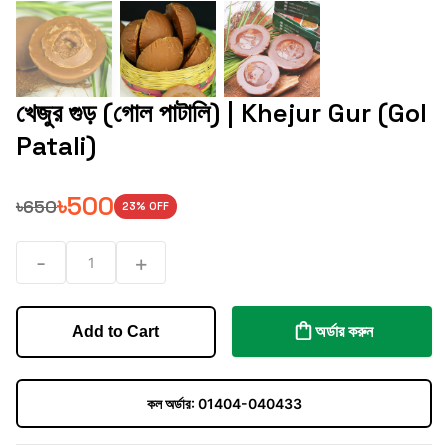
খেজুর গুড় (গোল পাটালি) | Khejur Gur (Gol
Patali)
৳
500
৳
650
23
% OFF
-
+
1
অর্ডার করুন
Add to Cart
কল অর্ডার:
01404-040433