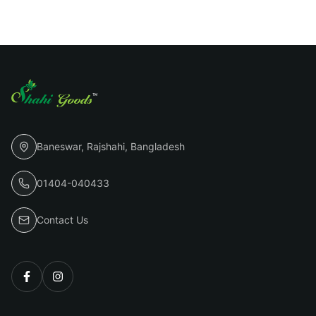
Baneswar, Rajshahi, Bangladesh
01404-040433
Contact Us