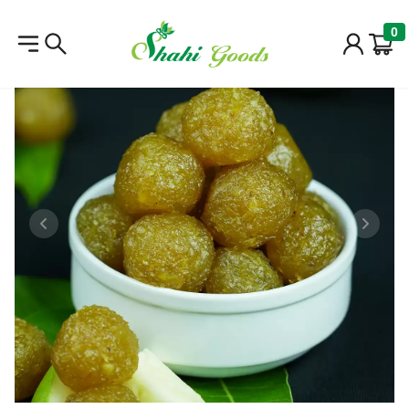
0
Previous slide
Next sl